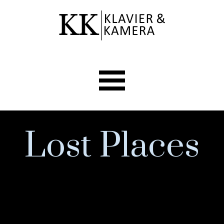
Direkt zum Seiteninhalt
Menü überspringen
Lost Places