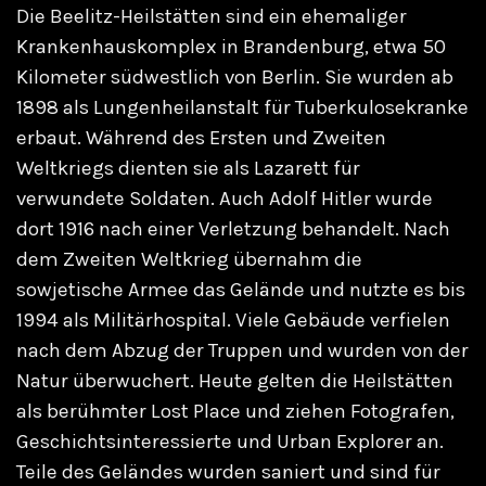
Die Beelitz-Heilstätten sind ein ehemaliger
Krankenhauskomplex in Brandenburg, etwa 50
Kilometer südwestlich von Berlin. Sie wurden ab
1898 als Lungenheilanstalt für Tuberkulosekranke
erbaut. Während des Ersten und Zweiten
Weltkriegs dienten sie als Lazarett für
verwundete Soldaten. Auch Adolf Hitler wurde
dort 1916 nach einer Verletzung behandelt. Nach
dem Zweiten Weltkrieg übernahm die
sowjetische Armee das Gelände und nutzte es bis
1994 als Militärhospital. Viele Gebäude verfielen
nach dem Abzug der Truppen und wurden von der
Natur überwuchert. Heute gelten die Heilstätten
als berühmter Lost Place und ziehen Fotografen,
Geschichtsinteressierte und Urban Explorer an.
Teile des Geländes wurden saniert und sind für